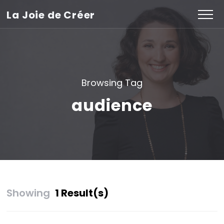
La Joie de Créer
Browsing Tag
audience
Showing
1 Result(s)