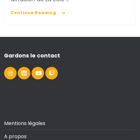
?
Continue Reading
Gardons le contact
Mentions légales
A propos