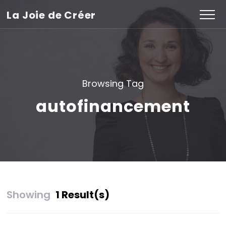
La Joie de Créer
Browsing Tag
autofinancement
Showing
1 Result(s)