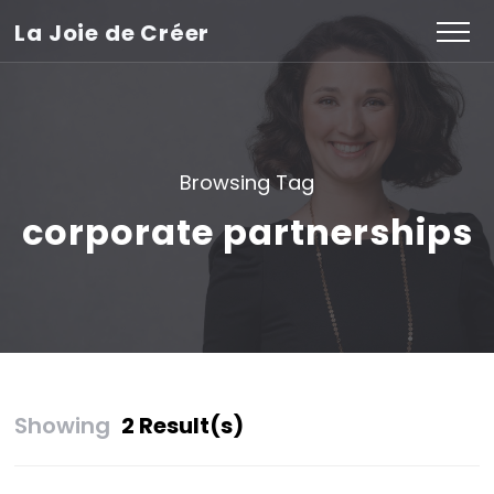
La Joie de Créer
Browsing Tag
corporate partnerships
Showing
2 Result(s)