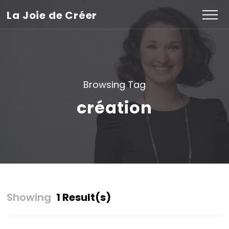
La Joie de Créer
Browsing Tag
création
Showing
1 Result(s)