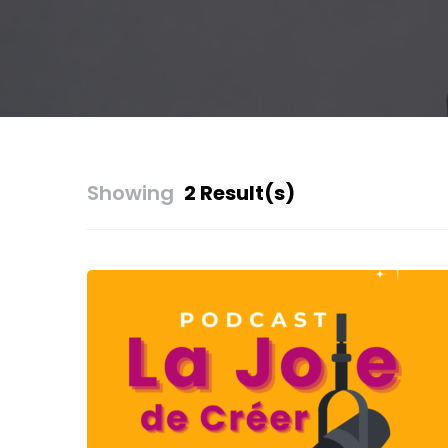
Showing
2 Result(s)