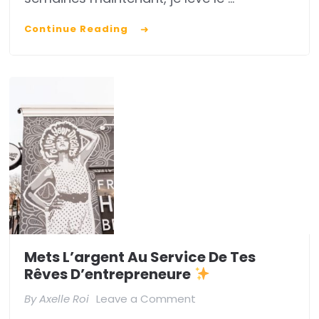
Continue Reading
Mets L’argent Au Service De Tes
Rêves D’entrepreneure
on
By
Axelle Roi
Leave a Comment