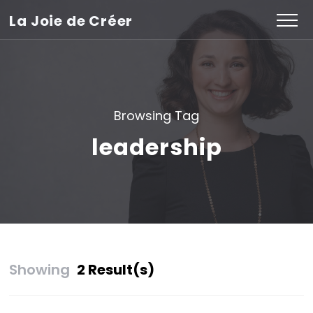
La Joie de Créer
Browsing Tag
leadership
Showing
2 Result(s)