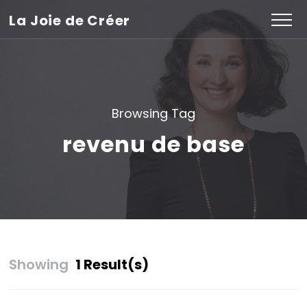
La Joie de Créer
Browsing Tag
revenu de base
Showing
1 Result(s)