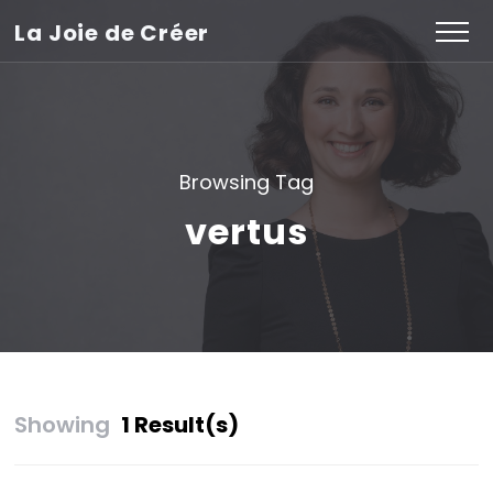
La Joie de Créer
Browsing Tag
vertus
Showing
1 Result(s)