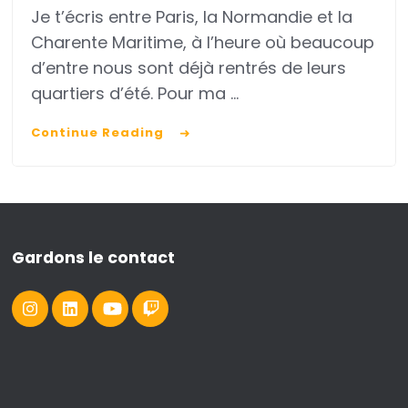
Je t’écris entre Paris, la Normandie et la
ton
Charente Maritime, à l’heure où beaucoup
business
d’entre nous sont déjà rentrés de leurs
de
quartiers d’été. Pour ma …
mumpreneure
Continue Reading
Gardons le contact