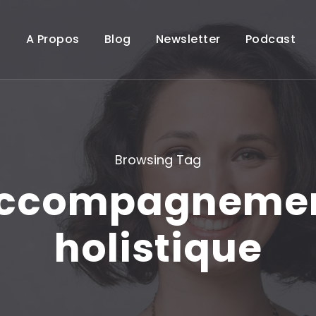
A Propos
Blog
Newsletter
Podcast
Browsing Tag
ccompagneme
holistique