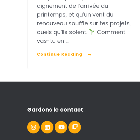
dignement de l’arrivée du
de
printemps, et qu’un vent du
la
renouveau souffle sur tes projets,
création
quels qu’ils soient.
Comment
vas-tu en …
Continue Reading
Gardons le contact