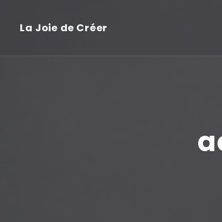
La Joie de Créer
a