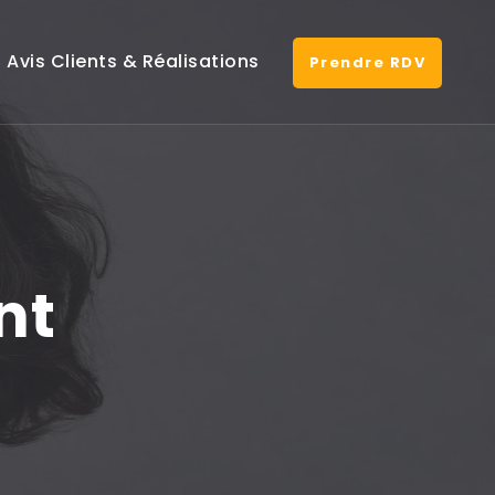
Avis Clients & Réalisations
Prendre RDV
nt