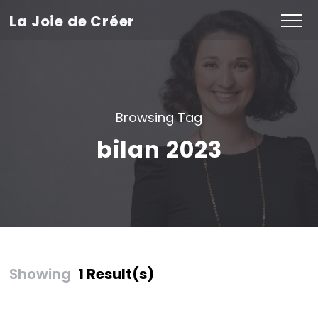
La Joie de Créer
Browsing Tag
bilan 2023
Showing
1 Result(s)