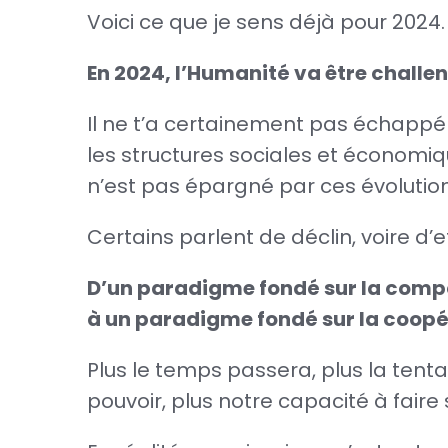
Voici ce que je sens déjà pour 2024.
En 2024, l’Humanité va être challe
Il ne t’a certainement pas échappé 
les structures sociales et économi
n’est pas épargné par ces évolution
Certains parlent de déclin, voire d’
D’un paradigme fondé sur la compét
à un paradigme fondé sur la coopéra
Plus le temps passera, plus la tentat
pouvoir, plus notre capacité à faire