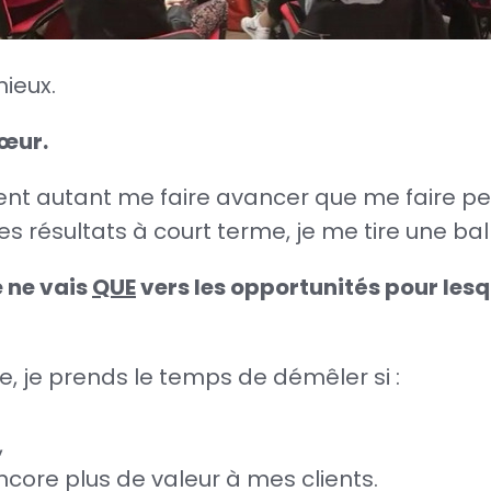
mieux.
cœur.
vent autant me faire avancer que me faire p
es résultats à court terme, je me tire une ba
 ne vais
QUE
vers les opportunités pour lesq
te, je prends le temps de démêler si :
,
ncore plus de valeur à mes clients.