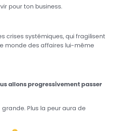
vir pour ton business.
 crises systémiques, qui fragilisent
. Le monde des affaires lui-même
nous allons progressivement passer
ra grande. Plus la peur aura de