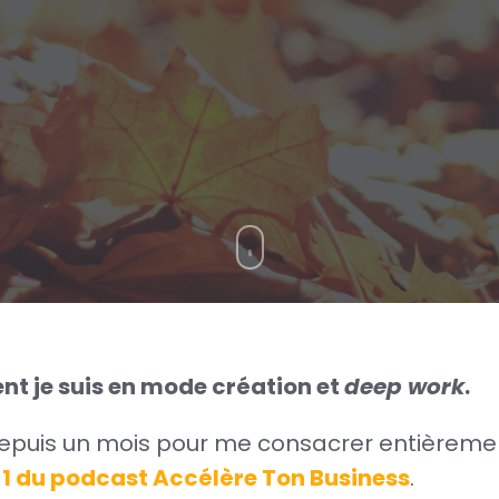
nt je suis en mode création et
deep work
.
 depuis un mois pour me consacrer entièremen
n 1 du podcast Accélère Ton Business
.