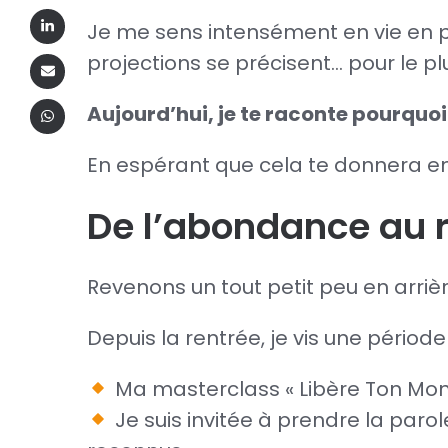
Je me sens intensément en vie en p
projections se précisent… pour le p
Aujourd’hui, je te raconte pourquoi
En espérant que cela te donnera en
De l’abondance au 
Revenons un tout petit peu en arrière
Depuis la rentrée, je vis une période
Ma masterclass « Libère Ton Mo
Je suis invitée à prendre la parol