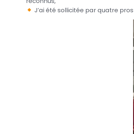
reconnus,
J’ai été sollicitée par quatre p