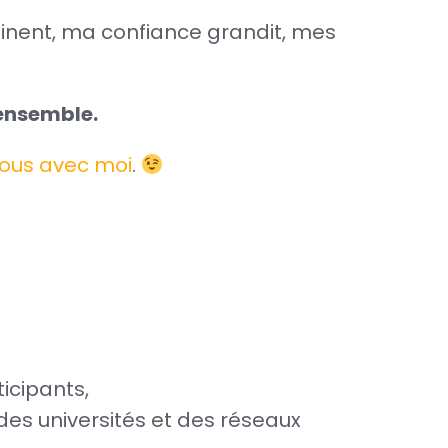
inent, ma confiance grandit, mes
 ensemble.
ous avec moi
.
ticipants,
 des universités et des réseaux