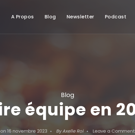
A Propos
Blog
Newsletter
Podcast
Blog
ire équipe en 2
on
16 novembre 2023
By
Axelle Roi
Leave a Comment