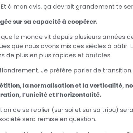
 Et à mon avis, ça devrait grandement te ser
ngée sur sa capacité à coopérer.
que le monde vit depuis plusieurs années des
ques que nous avons mis des siècles à bâtir
s de plus en plus rapides et brutales.
effondrement. Je préfère parler de transition.
ition, la normalisation et la verticalité, 
tion, l’unicité et l’horizontalité.
ion de se replier (sur soi et sur sa tribu) se
 société sera remise en question.