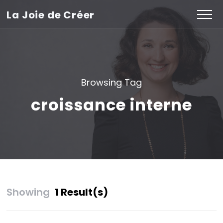
La Joie de Créer
Browsing Tag
croissance interne
Showing
1 Result(s)