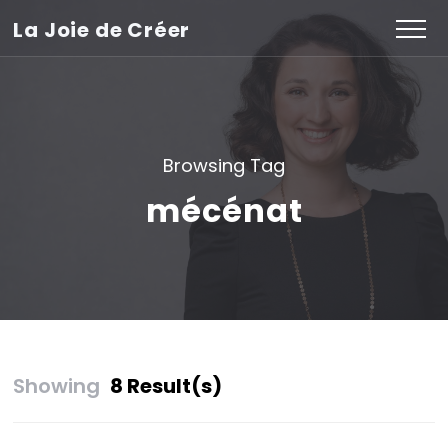
La Joie de Créer
Browsing Tag
mécénat
Showing
8 Result(s)