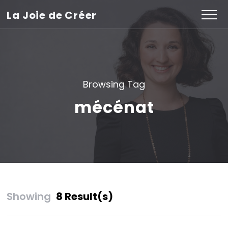
La Joie de Créer
Browsing Tag
mécénat
Showing
8 Result(s)