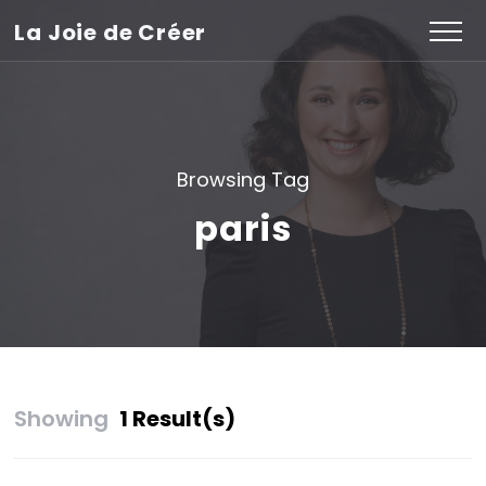
La Joie de Créer
Browsing Tag
paris
Showing
1 Result(s)