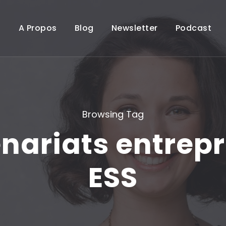
A Propos
Blog
Newsletter
Podcast
Browsing Tag
nariats entrepr
ESS