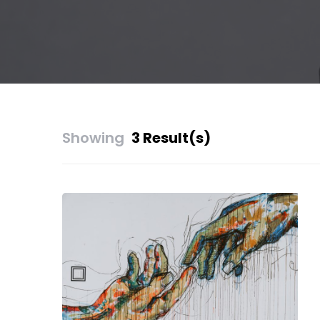
Showing
3 Result(s)