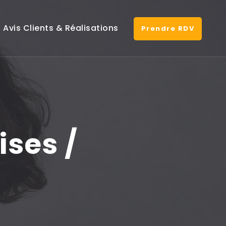
Avis Clients & Réalisations
Prendre RDV
ises /