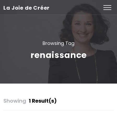
La Joie de Créer
Browsing Tag
renaissance
Showing
1 Result(s)