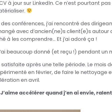
 à jour sur LinkedIn. Ce n’est pourtant pas 
térialiser.
 des conférences, j’ai rencontré des dirigea
changé avec d’ancien(ne)s client(e)s autour d
rché à les comprendre… Et j’ai adoré ça !
j’ai beaucoup donné (et reçu !) pendant un 
 satisfaite après une telle période. Le mois
expérimenté en février, de faire le nettoyage e
ration en avril.
’aime accélérer quand j’en ai envie, ralentir