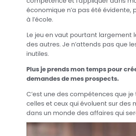
compétence et l’appliquer dans mo
économique n’a pas été évidente, 
à l’école.
Le jeu en vaut pourtant largement la
des autres. Je n’attends pas que les
inutiles.
Plus je prends mon temps pour créer
demandes de mes prospects.
C’est une des compétences que je t
celles et ceux qui évoluent sur des
dans un monde des affaires qui sera 