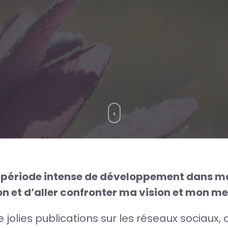
une période intense de développement dans mo
con et d’aller confronter ma vision et mon 
 jolies publications sur les réseaux sociaux, 