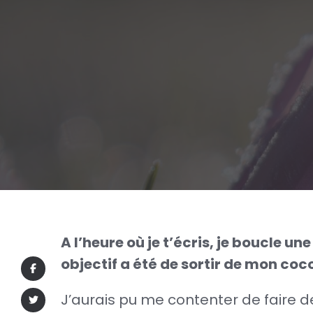
A l’heure où je t’écris, je boucle 
objectif a été de sortir de mon co
J’aurais pu me contenter de faire de