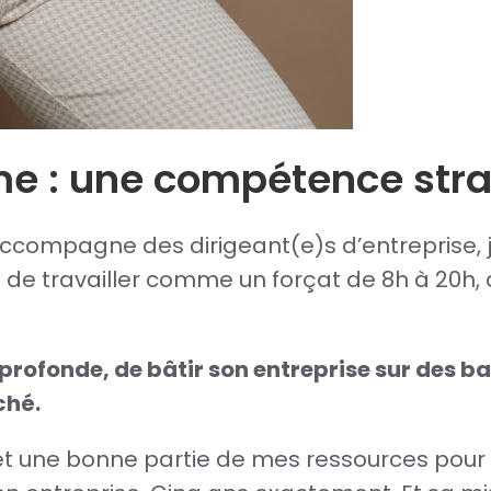
me : une compétence str
ccompagne des dirigeant(e)s d’entreprise, j’
i de travailler comme un forçat de 8h à 20h
 profonde, de bâtir son entreprise sur des b
ché.
s et une bonne partie de mes ressources pou