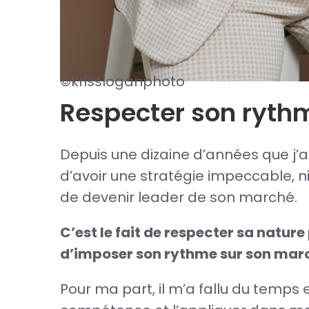
©krissloganphoto
Respecter son ryth
Depuis une dizaine d’années que j’a
d’avoir une stratégie impeccable, n
de devenir leader de son marché.
C’est le fait de respecter sa nature
d’imposer son rythme sur son mar
Pour ma part, il m’a fallu du temp