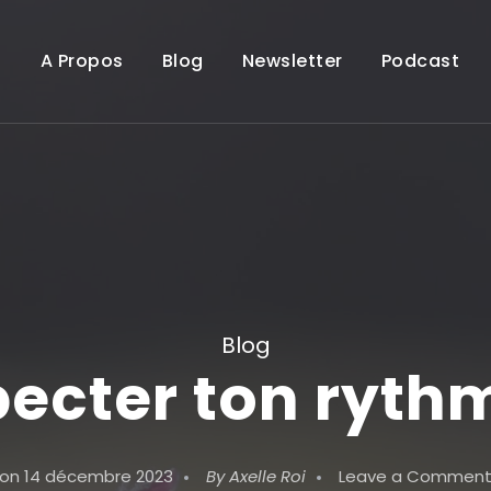
A Propos
Blog
Newsletter
Podcast
Blog
ecter ton ryt
on
14 décembre 2023
By
Axelle Roi
Leave a Commen