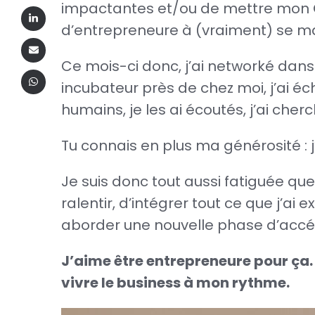
impactantes et/ou de mettre mon CV
d’entrepreneure à (vraiment) se ma
Ce mois-ci donc, j’ai networké dans
incubateur près de chez moi, j’ai é
humains, je les ai écoutés, j’ai che
Tu connais en plus ma générosité : 
Je suis donc tout aussi fatiguée que
ralentir, d’intégrer tout ce que j’ai 
aborder une nouvelle phase d’accélé
J’aime être entrepreneure pour ça. J
vivre le business à mon rythme.