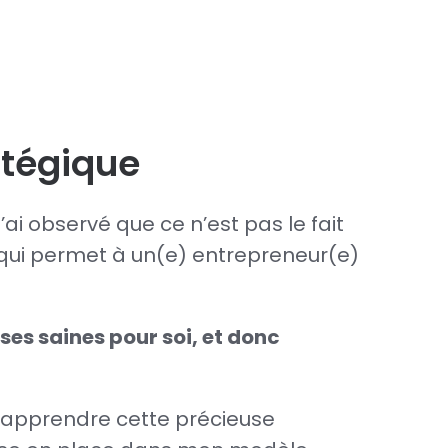
atégique
ai observé que ce n’est pas le fait
, qui permet à un(e) entrepreneur(e)
ases saines pour soi, et donc
r apprendre cette précieuse