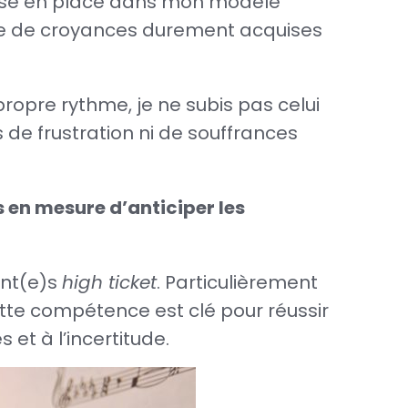
mise en place dans mon modèle
me de croyances durement acquises
propre rythme, je ne subis pas celui
s de frustration ni de souffrances
s en mesure d’anticiper les
ent(e)s
high ticket
. Particulièrement
ette compétence est clé pour réussir
et à l’incertitude.