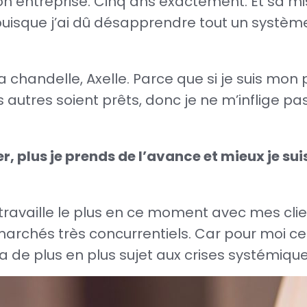
n entreprise. Cinq ans exactement. Et sa 
puisque j’ai dû désapprendre tout un systè
 chandelle, Axelle. Parce que si je suis mon 
 autres soient prêts, donc je ne m’inflige pa
, plus je prends de l’avance et mieux je sui
ravaille le plus en ce moment avec mes cli
 marchés très concurrentiels. Car pour moi c
de plus en plus sujet aux crises systémiques 