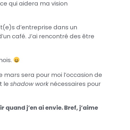
ce qui aidera ma vision
nt(e)s d’entreprise dans un
’un café. J’ai rencontré des être
mois.
 de mars sera pour moi l’occasion de
t le
shadow work
nécessaires pour
 quand j’en ai envie. Bref, j’aime