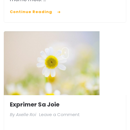
Continue Reading
Exprimer Sa Joie
on
By
Axelle Roi
Leave a Comment
Exprimer