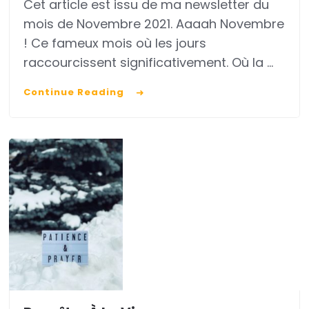
Cet article est issu de ma newsletter du
sa
mois de Novembre 2021. Aaaah Novembre
joie
! Ce fameux mois où les jours
raccourcissent significativement. Où la …
Continue Reading