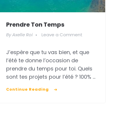
Prendre Ton Temps
on
By
Axelle Roi
Leave a Comment
Prendre
J’espère que tu vas bien, et que
ton
l’été te donne l’occasion de
temps
prendre du temps pour toi. Quels
sont tes projets pour l’été ? 100% …
Continue Reading