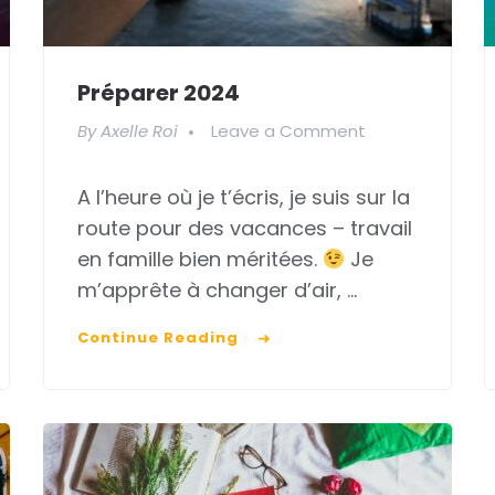
Préparer 2024
on
By
Axelle Roi
Leave a Comment
Préparer
A l’heure où je t’écris, je suis sur la
2024
route pour des vacances – travail
en famille bien méritées.
Je
m’apprête à changer d’air, …
Continue Reading