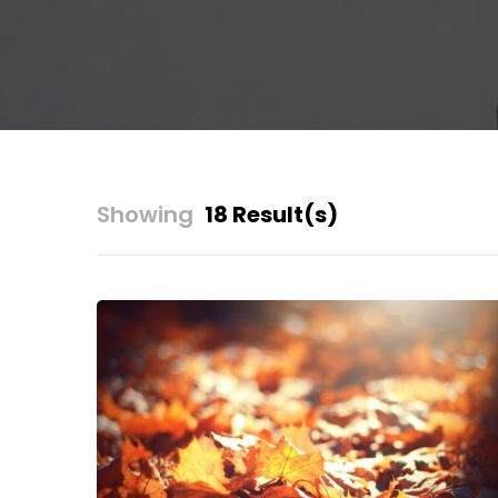
Showing
18 Result(s)