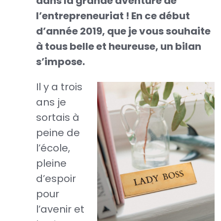
dans la grande aventure de
l’entrepreneuriat ! En ce début
d’année 2019, que je vous souhaite
à tous belle et heureuse, un bilan
s’impose.
Il y a trois
ans je
sortais à
peine de
l’école,
pleine
d’espoir
pour
l’avenir et