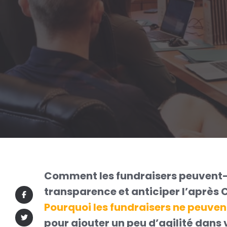
Comment les fundraisers peuvent-il
transparence et anticiper l’après C
Pourquoi les fundraisers ne peuvent
pour ajouter un peu d’agilité dans 