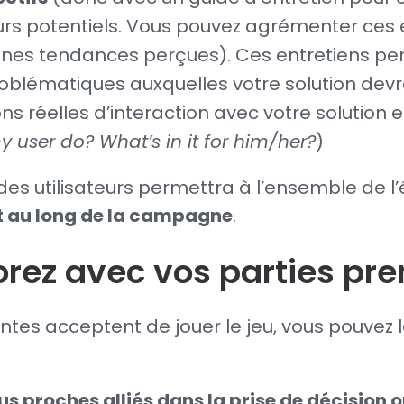
urs potentiels. Vous pouvez agrémenter ces 
aines tendances perçues). Ces entretiens p
roblématiques auxquelles votre solution dev
ns réelles d’interaction avec votre solution 
user do? What’s in it for him/her?
)
des utilisateurs permettra à l’ensemble de l
t au long de la campagne
.
borez avec vos parties pr
ntes acceptent de jouer le jeu, vous pouvez 
 proches alliés dans la prise de décision ou