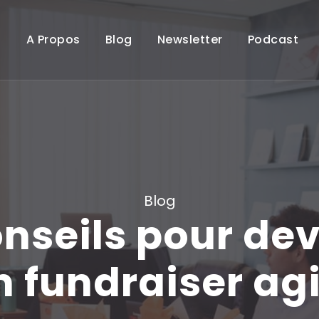
A Propos
Blog
Newsletter
Podcast
Blog
onseils pour dev
n fundraiser agi