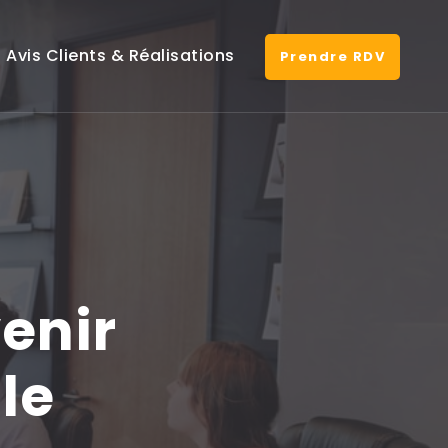
Avis Clients & Réalisations
Prendre RDV
enir
le