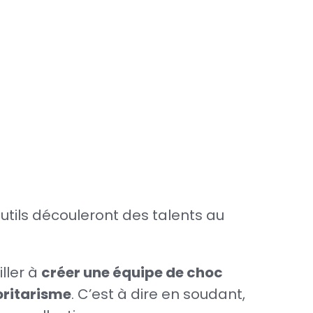
outils découleront des talents au
iller à
créer une équipe de choc
oritarisme
. C’est à dire en soudant,