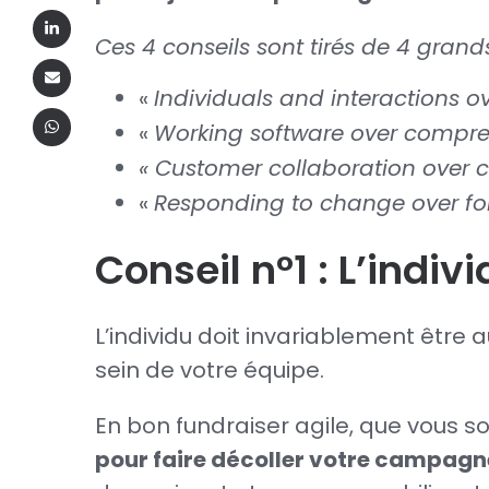
Ces 4 conseils sont tirés de 4 gran
«
Individuals and interactions o
«
Working software over compr
« Customer collaboration over c
«
Responding to change over fo
Conseil n°1 : L’indivi
L’individu doit invariablement être a
sein de votre équipe.
En bon fundraiser agile, que vous soy
pour faire décoller votre campagne