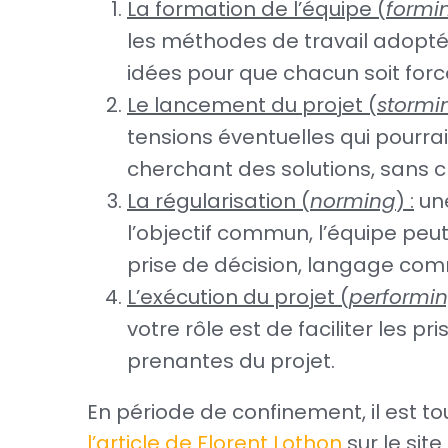
La formation de l’équipe (
formi
les méthodes de travail adoptée
idées pour que chacun soit forc
Le lancement du projet (
stormi
tensions éventuelles qui pourraie
cherchant des solutions, sans c
La régularisation (
norming
) :
une
l’objectif commun, l’équipe peut
prise de décision, langage commu
L’exécution du projet (
performi
votre rôle est de faciliter les p
prenantes du projet.
En période de confinement, il est tou
l’article de Florent Lothon
sur le site