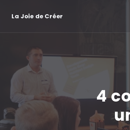
La Joie de Créer
4 c
u