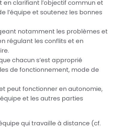
t en clarifiant l’objectif commun et
de l’équipe et soutenez les bonnes
ageant notamment les problèmes et
n régulant les conflits et en
re.
 que chacun s’est approprié
(règles de fonctionnement, mode de
 et peut fonctionner en autonomie,
l’équipe et les autres parties
quipe qui travaille à distance (cf.