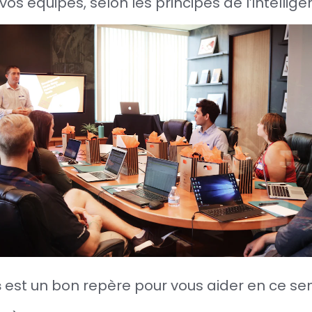
s équipes, selon les principes de l’intelligen
s
est un bon repère pour vous aider en ce sen