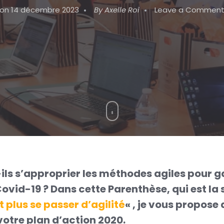
on
14 décembre 2023
By
Axelle Roi
Leave a Commen
s s’approprier les méthodes agiles pour gagn
ovid-19 ? Dans cette Parenthèse, qui est la s
 plus se passer d’agilité
« , je vous propose
votre plan d’action 2020.