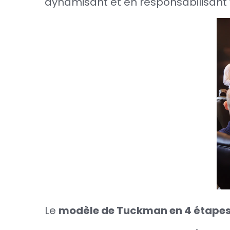
dynamisant et en responsabilisant vo
Le
modèle de Tuckman en 4 étape