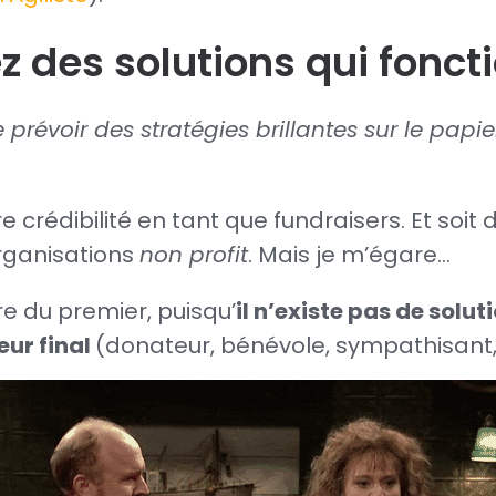
z des solutions qui foncti
 prévoir des stratégies brillantes sur le papi
.
re crédibilité en tant que fundraisers. Et soit
organisations
non profit
. Mais je m’égare…
re du premier, puisqu’
il n’existe pas de sol
eur final
(donateur, bénévole, sympathisant,