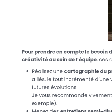
Pour prendre en compte le besoin de
créativité au sein de l’équipe
, ces 
Réalisez une
cartographie du p
alliés, le tout incrémenté d’une
futures évolutions.
Je vous recommande vivement d
exemple).
Menez des
entretiens semi-dir