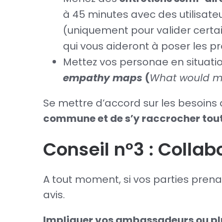
à 45 minutes avec des utilisate
(uniquement pour valider cert
qui vous aideront à poser les p
Mettez vos personae en situatio
empathy maps
(
What would my 
Se mettre d’accord sur les besoins 
commune et de s’y raccrocher tou
Conseil n°3 : Colla
A tout moment, si vos parties prena
avis.
Impliquer vos ambassadeurs ou plus