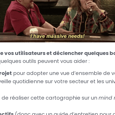
 vos utilisateurs et déclencher quelques bon
quelques outils peuvent vous aider :
rojet
pour adopter une vue d’ensemble de vot
 veille quotidienne sur votre secteur et les u
e réaliser cette cartographie sur un
mind
ectifs
(donc avec un guide d’entretien pour c